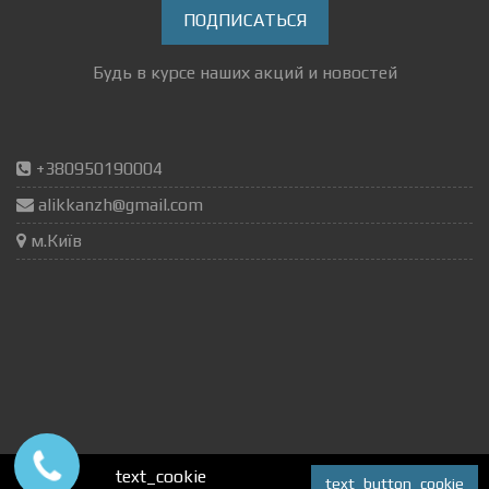
ПОДПИСАТЬСЯ
Будь в курсе наших акций и новостей
+380950190004
alikkanzh@gmail.com
м.Київ
text_cookie
Autox.pro
text_button_cookie