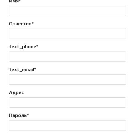
Имя*
Отчество*
text_phone*
text_email*
Адрес
Пароль*