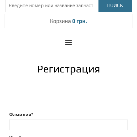
Корзина
0 грн.
Toggle
navigation
Регистрация
Фамилия*