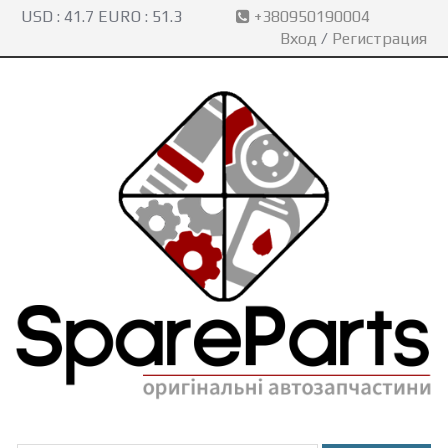
USD :
41.7
EURO :
51.3
+380950190004
Вход
/
Регистрация