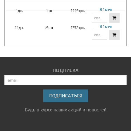
В 1 клик
1дн.
1шт
1119 грн.
В 1 клик
14дн.
>5шт
1352 грн.
ПОДПИСКА
ПОДПИСАТЬСЯ
Будь в курсе наших акций и новостей