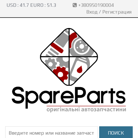
USD :
41.7
EURO :
51.3
+380950190004
Вход
/
Регистрация